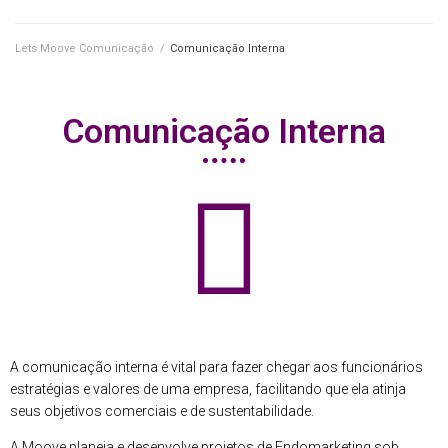
Lets Moove Comunicação
/
Comunicação Interna
Comunicação Interna
A comunicação interna é vital para fazer chegar aos funcionários
estratégias e valores de uma empresa, facilitando que ela atinja
seus objetivos comerciais e de sustentabilidade.
A Moove planeja e desenvolve projetos de Endomarketing sob